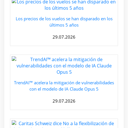
Los precios de los vuelos se han disparado en los
últimos 5 años
29.07.2026
TrendAI™ acelera la mitigación de vulnerabilidades
con el modelo de IA Claude Opus 5
29.07.2026