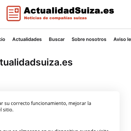
cio
Actualidades
Buscar
Sobre nosotros
Aviso l
ctualidadsuiza.es
zar su correcto funcionamiento, mejorar la
 sitio.