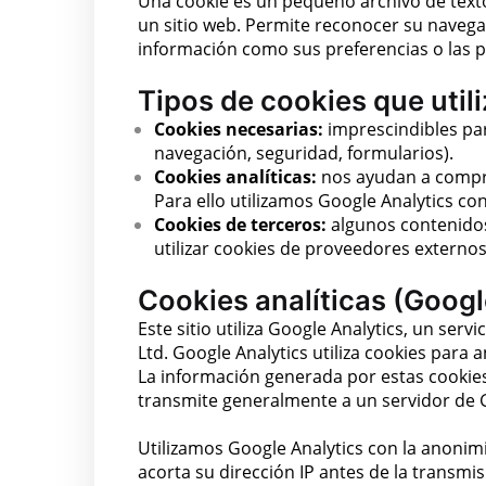
Una cookie es un pequeño archivo de texto
un sitio web. Permite reconocer su navega
información como sus preferencias o las p
Tipos de cookies que uti
Cookies necesarias:
imprescindibles para
navegación, seguridad, formularios).
Cookies analíticas:
nos ayudan a compren
Para ello utilizamos Google Analytics co
Cookies de terceros:
algunos contenido
utilizar cookies de proveedores externos
Cookies analíticas (Googl
Este sitio utiliza Google Analytics, un ser
Ltd. Google Analytics utiliza cookies para a
La información generada por estas cookies s
transmite generalmente a un servidor de G
Utilizamos Google Analytics con la anonimi
acorta su dirección IP antes de la transm