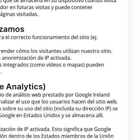
 que se almacena en su dispositivo cuando visita
dor en futuras visitas y puede contener
áginas visitadas.
lizamos
 el correcto funcionamiento del sitio (ej.
der cómo los visitantes utilizan nuestro sitio.
n anonimización de IP activada.
s integrados (como vídeos o mapas) pueden
.
e Analytics)
vicio de análisis web prestado por Google Ireland
nalizar el uso que los usuarios hacen del sitio web.
obre su uso del sitio (incluida su dirección IP) se
oogle en Estados Unidos y se almacena allí.
zación de IP activada. Esto significa que Google
isión dentro de los Estados miembros de la Unión