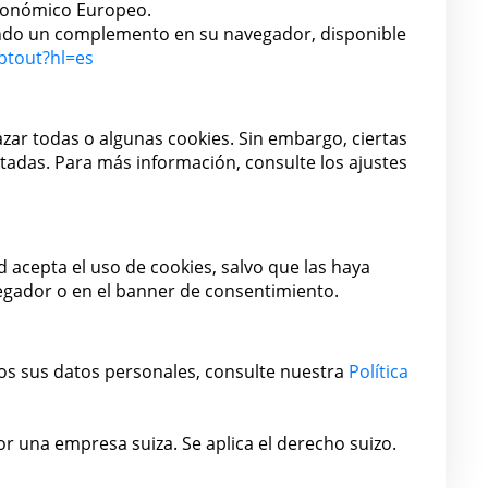
Económico Europeo.
ando un complemento en su navegador, disponible
ptout?hl=es
ar todas o algunas cookies. Sin embargo, ciertas
itadas. Para más información, consulte los ajustes
ed acepta el uso de cookies, salvo que las haya
egador o en el banner de consentimiento.
s sus datos personales, consulte nuestra
Política
or una empresa suiza. Se aplica el derecho suizo.