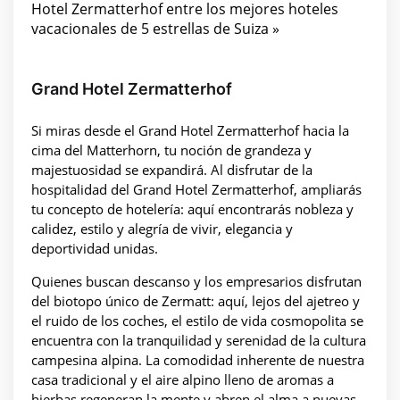
Hotel Zermatterhof entre los mejores hoteles
vacacionales de 5 estrellas de Suiza »
Grand Hotel Zermatterhof
Si miras desde el Grand Hotel Zermatterhof hacia la
cima del Matterhorn, tu noción de grandeza y
majestuosidad se expandirá. Al disfrutar de la
hospitalidad del Grand Hotel Zermatterhof, ampliarás
tu concepto de hotelería: aquí encontrarás nobleza y
calidez, estilo y alegría de vivir, elegancia y
deportividad unidas.
Quienes buscan descanso y los empresarios disfrutan
del biotopo único de Zermatt: aquí, lejos del ajetreo y
el ruido de los coches, el estilo de vida cosmopolita se
encuentra con la tranquilidad y serenidad de la cultura
campesina alpina. La comodidad inherente de nuestra
casa tradicional y el aire alpino lleno de aromas a
hierbas regeneran la mente y abren el alma a nuevas