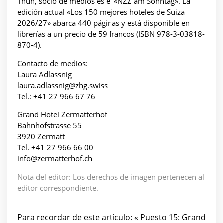
Thun, socio de medios es el «NZZ am Sonntag». La
edición actual «Los 150 mejores hoteles de Suiza
2026/27» abarca 440 páginas y está disponible en
librerías a un precio de 59 francos (ISBN 978-3-03818-
870-4).
Contacto de medios:
Laura Adlassnig
laura.adlassnig@zhg.swiss
Tel.: +41 27 966 67 76
Grand Hotel Zermatterhof
Bahnhofstrasse 55
3920 Zermatt
Tel. +41 27 966 66 00
info@zermatterhof.ch
Nota del editor: Los derechos de imagen pertenecen al
editor correspondiente.
Para recordar de este artículo: « Puesto 15: Grand