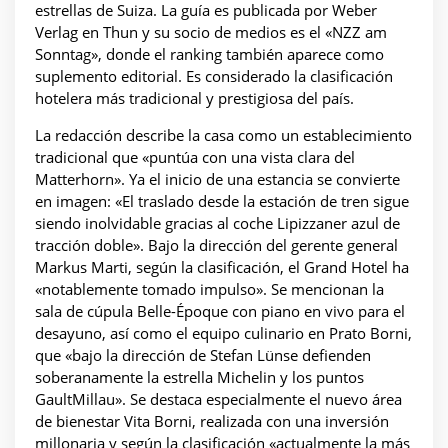
estrellas de Suiza. La guía es publicada por Weber
Verlag en Thun y su socio de medios es el «NZZ am
Sonntag», donde el ranking también aparece como
suplemento editorial. Es considerado la clasificación
hotelera más tradicional y prestigiosa del país.
La redacción describe la casa como un establecimiento
tradicional que «puntúa con una vista clara del
Matterhorn». Ya el inicio de una estancia se convierte
en imagen: «El traslado desde la estación de tren sigue
siendo inolvidable gracias al coche Lipizzaner azul de
tracción doble». Bajo la dirección del gerente general
Markus Marti, según la clasificación, el Grand Hotel ha
«notablemente tomado impulso». Se mencionan la
sala de cúpula Belle-Époque con piano en vivo para el
desayuno, así como el equipo culinario en Prato Borni,
que «bajo la dirección de Stefan Lünse defienden
soberanamente la estrella Michelin y los puntos
GaultMillau». Se destaca especialmente el nuevo área
de bienestar Vita Borni, realizada con una inversión
millonaria y según la clasificación «actualmente la más