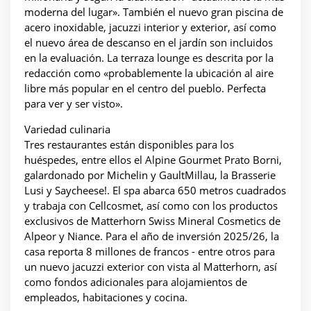
moderna del lugar». También el nuevo gran piscina de
acero inoxidable, jacuzzi interior y exterior, así como
el nuevo área de descanso en el jardín son incluidos
en la evaluación. La terraza lounge es descrita por la
redacción como «probablemente la ubicación al aire
libre más popular en el centro del pueblo. Perfecta
para ver y ser visto».
Variedad culinaria
Tres restaurantes están disponibles para los
huéspedes, entre ellos el Alpine Gourmet Prato Borni,
galardonado por Michelin y GaultMillau, la Brasserie
Lusi y Saycheese!. El spa abarca 650 metros cuadrados
y trabaja con Cellcosmet, así como con los productos
exclusivos de Matterhorn Swiss Mineral Cosmetics de
Alpeor y Niance. Para el año de inversión 2025/26, la
casa reporta 8 millones de francos - entre otros para
un nuevo jacuzzi exterior con vista al Matterhorn, así
como fondos adicionales para alojamientos de
empleados, habitaciones y cocina.