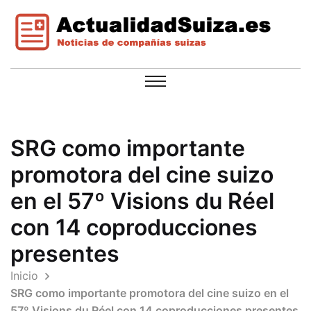
SRG como importante
promotora del cine suizo
en el 57º Visions du Réel
con 14 coproducciones
presentes
Inicio
SRG como importante promotora del cine suizo en el
57º Visions du Réel con 14 coproducciones presentes