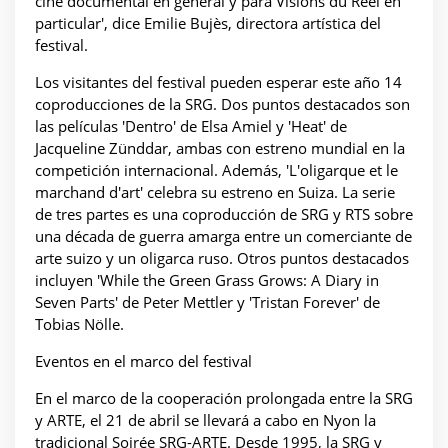
cine documental en general y para Visions du Réel en
particular', dice Emilie Bujès, directora artística del
festival.
Los visitantes del festival pueden esperar este año 14
coproducciones de la SRG. Dos puntos destacados son
las películas 'Dentro' de Elsa Amiel y 'Heat' de
Jacqueline Zünddar, ambas con estreno mundial en la
competición internacional. Además, 'L'oligarque et le
marchand d'art' celebra su estreno en Suiza. La serie
de tres partes es una coproducción de SRG y RTS sobre
una década de guerra amarga entre un comerciante de
arte suizo y un oligarca ruso. Otros puntos destacados
incluyen 'While the Green Grass Grows: A Diary in
Seven Parts' de Peter Mettler y 'Tristan Forever' de
Tobias Nölle.
Eventos en el marco del festival
En el marco de la cooperación prolongada entre la SRG
y ARTE, el 21 de abril se llevará a cabo en Nyon la
tradicional Soirée SRG-ARTE. Desde 1995, la SRG y