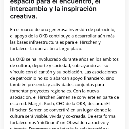
espacio para el encuentro, el
intercambio y la inspiración
creativa.
En el marco de una generosa inversión de patrocinio,
el apoyo de la OKB contribuye a desarrollar aún más
las bases infraestructurales para el Hirschen y
fortalecer la operación a largo plazo.
La OKB se ha involucrado durante años en los ámbitos
de cultura, deporte y sociedad, subrayando así su
vínculo con el cantón y su población. Las asociaciones
de patrocinio no solo abarcan apoyo financiero, sino
también presencia y actividades conjuntas para
fomentar proyectos regionales. Con la nueva
asociación, el Hirschen Sarnen se convierte en parte de
esta red. Margrit Koch, CEO de la OKB, declara: «El
Hirschen Sarnen se convertirá en un lugar donde la
cultura será visible, vivida y co-creada. De esta forma,
fortalecemos 'midänand' un Obwalden atractivo y
vibrante. Esperamos con interés la colaboración y