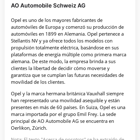
AO Automobile Schweiz AG
Opel es uno de los mayores fabricantes de
automóviles de Europa y comenzó su producción de
automóviles en 1899 en Alemania. Opel pertenece a
Stellantis NV y ya ofrece todos los modelos con
propulsión totalmente eléctrica, basándose en sus
plataformas de energía múltiple como primera marca
alemana. De este modo, la empresa brinda a sus
clientes la libertad de decidir cómo moverse y
garantiza que se cumplan las futuras necesidades de
movilidad de los clientes.
Opel y la marca hermana británica Vauxhall siempre
han representado una movilidad asequible y están
presentes en más de 60 países. En Suiza, Opel es una
marca importada por el grupo Emil Frey. La sede
principal de AO Automobile AG se encuentra en
Oerlikon, Zúrich.
Nota: El texto "Acerca de nosotros" se ha extraído de