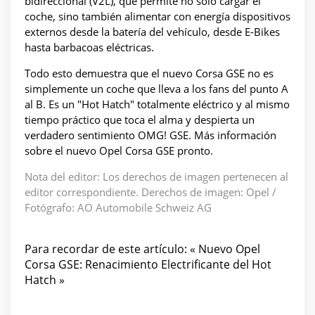
bidireccional (V2L), que permite no solo cargar el
coche, sino también alimentar con energía dispositivos
externos desde la batería del vehículo, desde E-Bikes
hasta barbacoas eléctricas.
Todo esto demuestra que el nuevo Corsa GSE no es
simplemente un coche que lleva a los fans del punto A
al B. Es un "Hot Hatch" totalmente eléctrico y al mismo
tiempo práctico que toca el alma y despierta un
verdadero sentimiento OMG! GSE. Más información
sobre el nuevo Opel Corsa GSE pronto.
Nota del editor: Los derechos de imagen pertenecen al
editor correspondiente. Derechos de imagen: Opel /
Fotógrafo: AO Automobile Schweiz AG
Para recordar de este artículo: « Nuevo Opel
Corsa GSE: Renacimiento Electrificante del Hot
Hatch »