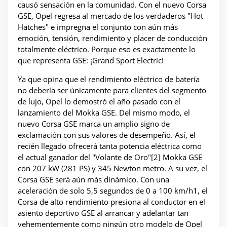
causó sensación en la comunidad. Con el nuevo Corsa
GSE, Opel regresa al mercado de los verdaderos "Hot
Hatches" e impregna el conjunto con aún más
emoción, tensión, rendimiento y placer de conducción
totalmente eléctrico. Porque eso es exactamente lo
que representa GSE: ¡Grand Sport Electric!
Ya que opina que el rendimiento eléctrico de batería
no debería ser únicamente para clientes del segmento
de lujo, Opel lo demostró el año pasado con el
lanzamiento del Mokka GSE. Del mismo modo, el
nuevo Corsa GSE marca un amplio signo de
exclamación con sus valores de desempeño. Así, el
recién llegado ofrecerá tanta potencia eléctrica como
el actual ganador del "Volante de Oro"[2] Mokka GSE
con 207 kW (281 PS) y 345 Newton metro. A su vez, el
Corsa GSE será aún más dinámico. Con una
aceleración de solo 5,5 segundos de 0 a 100 km/h1, el
Corsa de alto rendimiento presiona al conductor en el
asiento deportivo GSE al arrancar y adelantar tan
vehementemente como ningún otro modelo de Opel