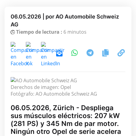
06.05.2026 | por AO Automobile Schweiz
AG
Tiempo de lectura :
6 minutos
Derechos de imagen: Opel
Fotógrafo: AO Automobile Schweiz AG
06.05.2026, Zürich - Despliega
sus músculos eléctricos: 207 kW
(281 PS) y 345 Nm de par motor.
Ningún otro Opel de serie acelera