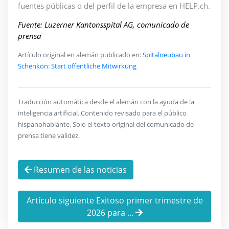
fuentes públicas o del perfil de la empresa en HELP.ch.
Fuente: Luzerner Kantonsspital AG, comunicado de
prensa
Artículo original en alemán publicado en:
Spitalneubau in
Schenkon: Start öffentliche Mitwirkung
Traducción automática desde el alemán con la ayuda de la
inteligencia artificial. Contenido revisado para el público
hispanohablante. Solo el texto original del comunicado de
prensa tiene validez.
Resumen de las noticias
Artículo siguiente Exitoso primer trimestre de
2026 para ...