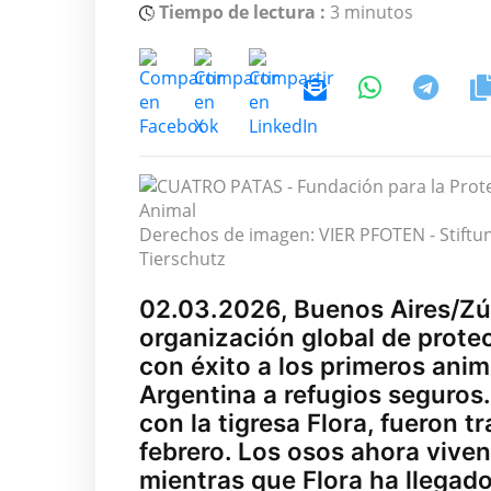
Tiempo de lectura :
3 minutos
Derechos de imagen: VIER PFOTEN - Stiftun
Tierschutz
02.03.2026, Buenos Aires/Zú
organización global de prot
con éxito a los primeros anim
Argentina a refugios seguros.
con la tigresa Flora, fueron 
febrero. Los osos ahora vive
mientras que Flora ha llegado