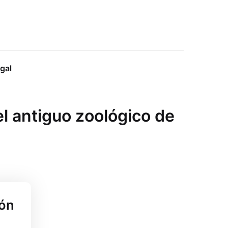
egal
l antiguo zoológico de
ión