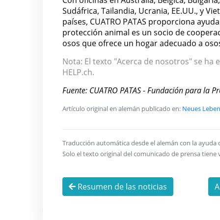
Sudáfrica, Tailandia, Ucrania, EE.UU., y V
países, CUATRO PATAS proporciona ayuda rá
protección animal es un socio de cooperac
osos que ofrece un hogar adecuado a osos
Nota: El texto "Acerca de nosotros" se ha e
HELP.ch.
Fuente: CUATRO PATAS - Fundación para la Pr
Artículo original en alemán publicado en:
Neues Leben 
Traducción automática desde el alemán con la ayuda de 
Solo el texto original del comunicado de prensa tiene v
Resumen de las noticias
A