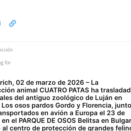
g für
rich, 02 de marzo de 2026 – La
ección animal CUATRO PATAS ha traslada
ales del antiguo zoológico de Luján en
 Los osos pardos Gordo y Florencia, junt
transportados en avión a Europa el 23 de
n en el PARQUE DE OSOS Belitsa en Bulgar
 al centro de protección de grandes felin