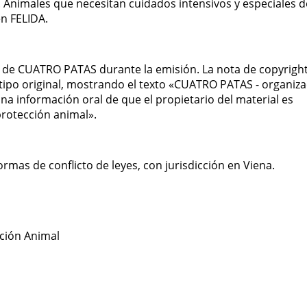
. Animales que necesitan cuidados intensivos y especiales d
n FELIDA.
ht de CUATRO PATAS durante la emisión. La nota de copyrigh
tipo original, mostrando el texto «CUATRO PATAS - organiza
a información oral de que el propietario del material es
rotección animal».
ormas de conflicto de leyes, con jurisdicción en Viena.
ción Animal