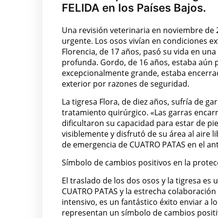
FELIDA en los Países Bajos.
Una revisión veterinaria en noviembre de
urgente. Los osos vivían en condiciones 
Florencia, de 17 años, pasó su vida en un
profunda. Gordo, de 16 años, estaba aún
excepcionalmente grande, estaba encerrado
exterior por razones de seguridad.
La tigresa Flora, de diez años, sufría de 
tratamiento quirúrgico. «Las garras enca
dificultaron su capacidad para estar de pi
visiblemente y disfrutó de su área al aire li
de emergencia de CUATRO PATAS en el anti
Símbolo de cambios positivos en la protec
El traslado de los dos osos y la tigresa es
CUATRO PATAS y la estrecha colaboración 
intensivo, es un fantástico éxito enviar a
representan un símbolo de cambios positiv