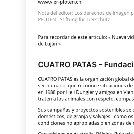
www.vier-pfoten.ch
Nota del editor: Los derechos de imagen 
PFOTEN - Stiftung für Tierschutz
Para recordar de este artículo: « Nueva vi
de Luján »
CUATRO PATAS - Fundació
CUATRO PATAS es la organización global de 
ser humano, que reconoce situaciones de m
en 1988 por Heli Dungler y amigos en Vien
traten a los animales con respeto, compa
Sus campañas y proyectos sostenibles se c
domésticos, de granja y salvajes –como os
condiciones no apropiadas o en zonas de d
Con oficinas en Australia, Bélgica, Bulgari