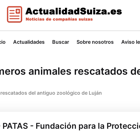
cio
Actualidades
Buscar
Sobre nosotros
Aviso l
imeros animales rescatados de
 rescatados del antiguo zoológico de Luján
PATAS - Fundación para la Protecc