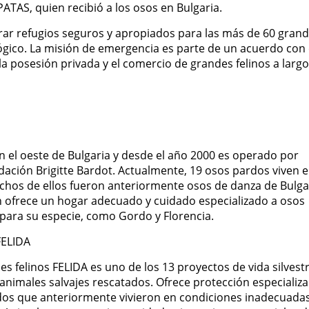
TAS, quien recibió a los osos en Bulgaria.
r refugios seguros y apropiados para las más de 60 gran
ógico. La misión de emergencia es parte de un acuerdo con 
a posesión privada y el comercio de grandes felinos a largo
 el oeste de Bulgaria y desde el año 2000 es operado por
ción Brigitte Bardot. Actualmente, 19 osos pardos viven 
chos de ellos fueron anteriormente osos de danza de Bulga
én ofrece un hogar adecuado y cuidado especializado a osos
para su especie, como Gordo y Florencia.
FELIDA
s felinos FELIDA es uno de los 13 proyectos de vida silvest
imales salvajes rescatados. Ofrece protección especializa
dos que anteriormente vivieron en condiciones inadecuada