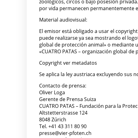
zoológicos, circos o bajo posesión privada
por vida permanecen permanentemente e
Material audiovisual:
El emisor está obligado a usar el copyrig
puede realizarse ya sea mostrando el logo
global de protección animal» o mediante un
«CUATRO PATAS – organización global de p
Copyright ver metadatos
Se aplica la ley austriaca excluyendo sus n
Contacto de prensa:
Oliver Loga
Gerente de Prensa Suiza
CUATRO PATAS – Fundación para la Protec
Altstetterstrasse 124
8048 Zúrich
Tel. +41 43 311 80 90
presse@vier-pfoten.ch