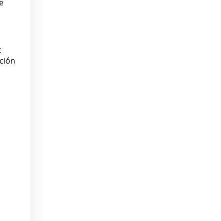
e
t
ción