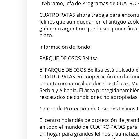
D’Abramo, Jefa de Programas de CUATRO PA
CUATRO PATAS ahora trabaja para encontra
felinos que aún quedan en el antiguo zool
gobierno argentino que busca poner fin a l
plazo.
Información de fondo
PARQUE DE OSOS Belitsa
El PARQUE DE OSOS Belitsa está ubicado en
CUATRO PATAS en cooperación con la Funda
un entorno natural de doce hectáreas. Mu
Serbia y Albania. El área protegida tambi
rescatados de condiciones no apropiadas 
Centro de Protección de Grandes Felinos 
El centro holandés de protección de grande
en todo el mundo de CUATRO PATAS para an
un hogar para grandes felinos traumatiza