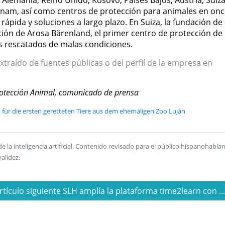
ietnam, así como centros de protección para animales en on
pida y soluciones a largo plazo. En Suiza, la fundación de
ión de Arosa Bärenland, el primer centro de protección de
 rescatados de malas condiciones.
xtraído de fuentes públicas o del perfil de la empresa en
otección Animal, comunicado de prensa
für die ersten geretteten Tiere aus dem ehemaligen Zoo Luján
la inteligencia artificial. Contenido revisado para el público hispanohablan
alidez.
rtículo siguiente SLH amplía la plataforma time2learn con ..