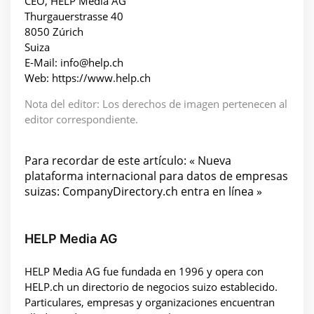
CEO, HELP Media AG
Thurgauerstrasse 40
8050 Zúrich
Suiza
E-Mail: info@help.ch
Web: https://www.help.ch
Nota del editor: Los derechos de imagen pertenecen al
editor correspondiente.
Para recordar de este artículo: « Nueva
plataforma internacional para datos de empresas
suizas: CompanyDirectory.ch entra en línea »
HELP Media AG
HELP Media AG fue fundada en 1996 y opera con
HELP.ch un directorio de negocios suizo establecido.
Particulares, empresas y organizaciones encuentran