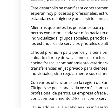
Este desarrollo se manifiesta concretamen
esperan hoy procesos profesionales, estru
estándares de higiene y un servicio confiab
Mientras que antes las pensiones para per
perros evoluciona cada vez más hacia un 
individualizada, grupos sociales, períodos
los estándares de servicios y hoteles de alt
El hotel premium para perros y la pensión 
cuidado diario y de vacaciones estructurado
cocina fresca, acompañamiento veterinario
transferencias en jet privado para cliente
individuales, sino regularmente sus estanc
Con varios ubicaciones en la región de Zúr
Züripets se posiciona cada vez más como 
profesional de perros. La empresa ofrece 3
con acompañamiento 24/7, así como servici
El cuidado se lleva a cabo en una infrae