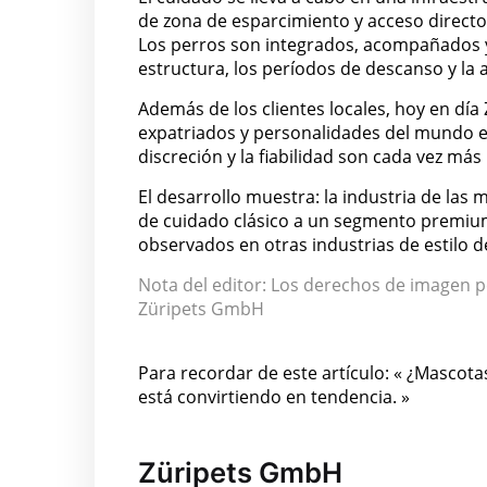
de zona de esparcimiento y acceso directo 
Los perros son integrados, acompañados y 
estructura, los períodos de descanso y la 
Además de los clientes locales, hoy en dí
expatriados y personalidades del mundo emp
discreción y la fiabilidad son cada vez más
El desarrollo muestra: la industria de la
de cuidado clásico a un segmento premium
observados en otras industrias de estilo de
Nota del editor: Los derechos de imagen 
Züripets GmbH
Para recordar de este artículo: « ¿Mascot
está convirtiendo en tendencia. »
Züripets GmbH