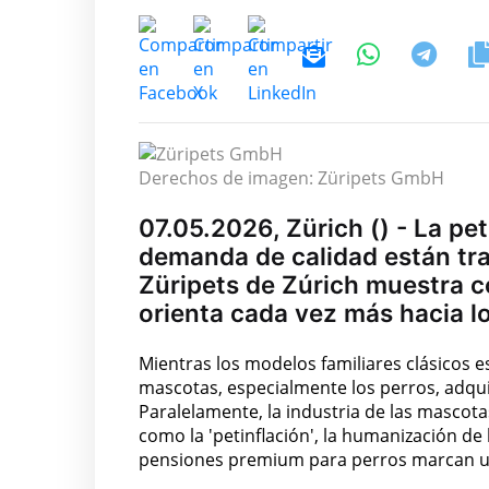
Derechos de imagen: Züripets GmbH
07.05.2026, Zürich () - La pet
demanda de calidad están tra
Züripets de Zúrich muestra 
orienta cada vez más hacia l
Mientras los modelos familiares clásicos e
mascotas, especialmente los perros, adqu
Paralelamente, la industria de las mascot
como la 'petinflación', la humanización de
pensiones premium para perros marcan u