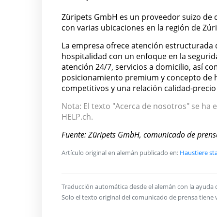
Züripets GmbH es un proveedor suizo de 
con varias ubicaciones en la región de Zúr
La empresa ofrece atención estructurada di
hospitalidad con un enfoque en la segurid
atención 24/7, servicios a domicilio, así c
posicionamiento premium y concepto de ho
competitivos y una relación calidad-precio 
Nota: El texto "Acerca de nosotros" se ha e
HELP.ch.
Fuente: Züripets GmbH, comunicado de prens
Artículo original en alemán publicado en:
Haustiere s
Traducción automática desde el alemán con la ayuda de 
Solo el texto original del comunicado de prensa tiene v