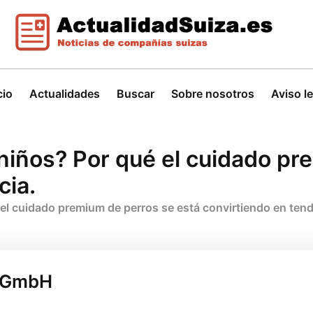
cio
Actualidades
Buscar
Sobre nosotros
Aviso l
niños? Por qué el cuidado pr
cia.
el cuidado premium de perros se está convirtiendo en tend
s GmbH