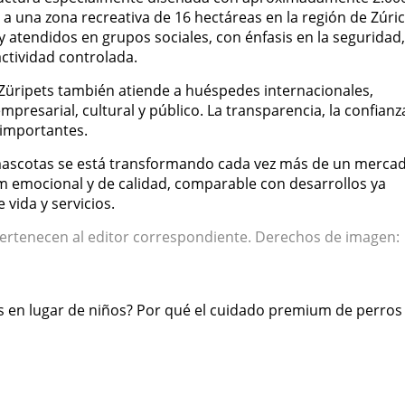
a una zona recreativa de 16 hectáreas en la región de Zúric
atendidos en grupos sociales, con énfasis en la seguridad,
actividad controlada.
a Züripets también atiende a huéspedes internacionales,
resarial, cultural y público. La transparencia, la confianza
 importantes.
s mascotas se está transformando cada vez más de un merca
 emocional y de calidad, comparable con desarrollos ya
 vida y servicios.
pertenecen al editor correspondiente. Derechos de imagen:
as en lugar de niños? Por qué el cuidado premium de perros