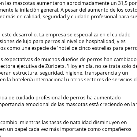
 con las mascotas aumentaron aproximadamente un 31,5 por
ente la inflación general. A pesar del aumento de los cost
ez más en calidad, seguridad y cuidado profesional para su
ste desarrollo. La empresa se especializa en el cuidado
nes de lujo para perros al nivel de hospitalidad, y es
os como una especie de 'hotel de cinco estrellas para perro
as expectativas de muchos dueños de perros han cambiado
ectora ejecutiva de Züripets. 'Hoy en día, no se trata solo d
ran estructura, seguridad, higiene, transparencia y un
 en la hotelería internacional u otros sectores de servicios 
anda de cuidado profesional de perros ha aumentado
portancia emocional de las mascotas está creciendo en la 
 cambio: mientras las tasas de natalidad disminuyen en
men un papel cada vez más importante como compañeros
s.