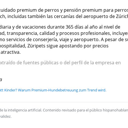
cuidado premium de perros y pensión premium para perro
ich, incluidas también las cercanías del aeropuerto de Zúric
aria y de vacaciones durante 365 días al año al nivel de
ad, transparencia, calidad y procesos profesionales, incluy
omo servicios de conserjería, viaje y aeropuerto. A pesar de s
spitalidad, Züripets sigue apostando por precios
atractiva.
xtraído de fuentes públicas o del perfil de la empresa en
a
tatt Kinder? Warum Premium-Hundebetreuung zum Trend wird.
la inteligencia artificial. Contenido revisado para el público hispanohablan
alidez.