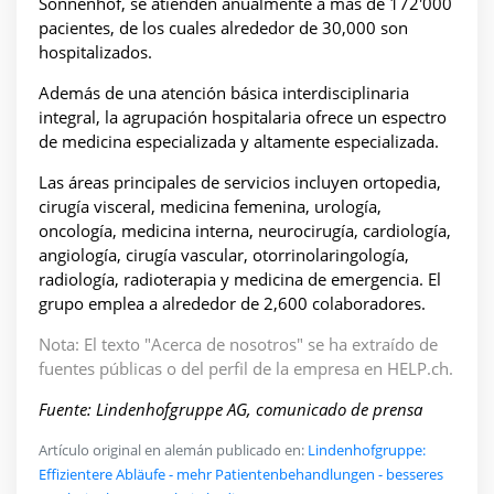
Sonnenhof, se atienden anualmente a más de 172'000
pacientes, de los cuales alrededor de 30,000 son
hospitalizados.
Además de una atención básica interdisciplinaria
integral, la agrupación hospitalaria ofrece un espectro
de medicina especializada y altamente especializada.
Las áreas principales de servicios incluyen ortopedia,
cirugía visceral, medicina femenina, urología,
oncología, medicina interna, neurocirugía, cardiología,
angiología, cirugía vascular, otorrinolaringología,
radiología, radioterapia y medicina de emergencia. El
grupo emplea a alrededor de 2,600 colaboradores.
Nota: El texto "Acerca de nosotros" se ha extraído de
fuentes públicas o del perfil de la empresa en HELP.ch.
Fuente: Lindenhofgruppe AG, comunicado de prensa
Artículo original en alemán publicado en:
Lindenhofgruppe:
Effizientere Abläufe - mehr Patientenbehandlungen - besseres