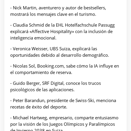
- Nick Martin, aventurero y autor de bestsellers,
mostrará los mensajes clave en el turismo.
- Claudia Schmid de la EHL Hotelfachschule Passugg
explicará «Affective Hospitality» con la inclusión de
inteligencia emocional.
- Veronica Weisser, UBS Suiza, explicará las
oportunidades debido al desarrollo demográfico.
- Nicolas Sol, Booking.com, sabe cómo la IA influye en
el comportamiento de reserva.
- Guido Berger, SRF Digital, conoce los trucos
psicológicos de las aplicaciones.
- Peter Barandun, presidente de Swiss-Ski, menciona
recetas de éxito del deporte.
- Michael Hartweg, empresario, comparte entusiasmo
por la visión de los Juegos Olímpicos y Paralímpicos
de Invierno 2038 en Suiza.