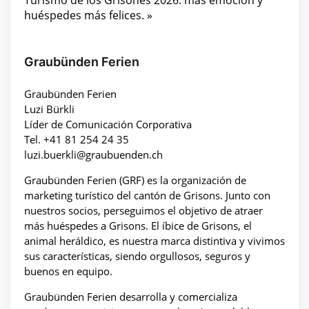
Turismo de los Grisones 2026: más emoción y
huéspedes más felices. »
Graubünden Ferien
Graubünden Ferien
Luzi Bürkli
Líder de Comunicación Corporativa
Tel. +41 81 254 24 35
luzi.buerkli@graubuenden.ch
Graubünden Ferien (GRF) es la organización de
marketing turístico del cantón de Grisons. Junto con
nuestros socios, perseguimos el objetivo de atraer
más huéspedes a Grisons. El íbice de Grisons, el
animal heráldico, es nuestra marca distintiva y vivimos
sus características, siendo orgullosos, seguros y
buenos en equipo.
Graubünden Ferien desarrolla y comercializa