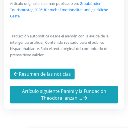
Artículo original en alemán publicado en:
Graubünden
Tourismustag 2026: für mehr Emotionalität und glückliche
Gäste
Traducción automática desde el alemán con la ayuda de la
inteligencia artificial. Contenido revisado para el público
hispanohablante. Solo el texto original del comunicado de
prensa tiene validez.
Resumen de las noticias
Artículo siguiente Panini y la Fundación
Theodora lanzan ...