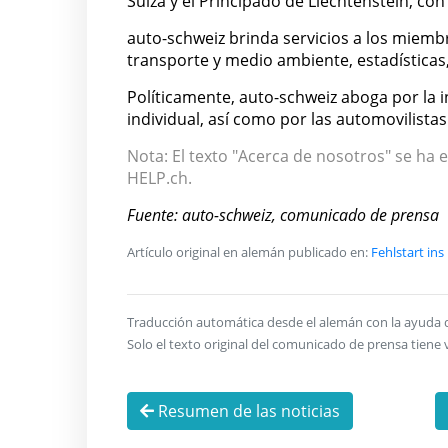
Suiza y el Principado de Liechtenstein, con
auto-schweiz brinda servicios a los miembro
transporte y medio ambiente, estadísticas,
Políticamente, auto-schweiz aboga por la i
individual, así como por las automovilistas
Nota: El texto "Acerca de nosotros" se ha e
HELP.ch.
Fuente: auto-schweiz, comunicado de prensa
Artículo original en alemán publicado en:
Fehlstart ins
Traducción automática desde el alemán con la ayuda de 
Solo el texto original del comunicado de prensa tiene v
Resumen de las noticias