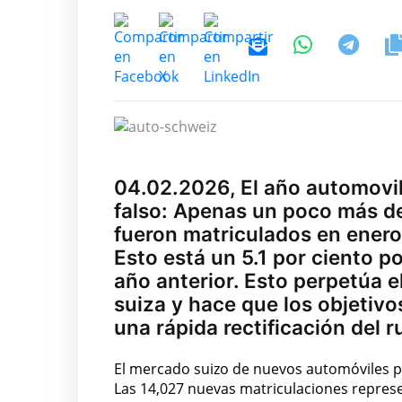
04.02.2026, El año automovil
falso: Apenas un poco más d
fueron matriculados en enero 
Esto está un 5.1 por ciento p
año anterior. Esto perpetúa e
suiza y hace que los objetivo
una rápida rectificación del r
El mercado suizo de nuevos automóviles p
Las 14,027 nuevas matriculaciones repres