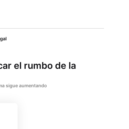
egal
icar el rumbo de la
clima sigue aumentando