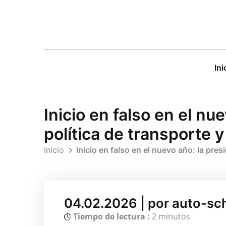
Ini
Inicio en falso en el nu
política de transporte
Inicio
Inicio en falso en el nuevo año: la pre
04.02.2026 | por auto-sc
Tiempo de lectura :
2 minutos