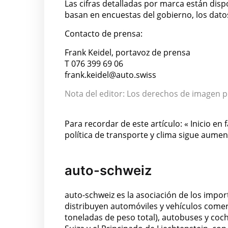
Las cifras detalladas por marca están dis
basan en encuestas del gobierno, los dato
Contacto de prensa:
Frank Keidel, portavoz de prensa
T 076 399 69 06
frank.keidel@auto.swiss
Nota del editor: Los derechos de imagen p
Para recordar de este artículo: « Inicio en 
política de transporte y clima sigue aume
auto-schweiz
auto-schweiz es la asociación de los impo
distribuyen automóviles y vehículos comerc
toneladas de peso total), autobuses y coc