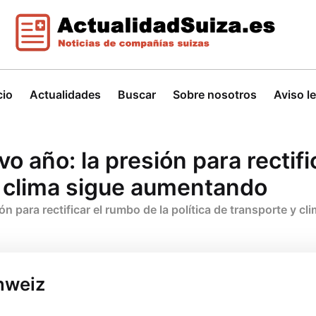
cio
Actualidades
Buscar
Sobre nosotros
Aviso l
evo año: la presión para rectif
 y clima sigue aumentando
sión para rectificar el rumbo de la política de transporte y 
hweiz