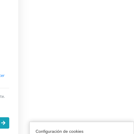
ter
te.
.
Configuración de cookies