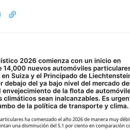
ístico 2026 comienza con un inicio en
e 14,000 nuevos automóviles particulare
en Suiza y el Principado de Liechtenstei
or debajo del ya bajo nivel del mercado de
l envejecimiento de la flota de automóvil
s climáticos sean inalcanzables. Es urgen
umbo de la política de transporte y clima.
articulares ha comenzado el año 2026 de manera muy débil
entan una disminución del 5.1 por ciento en comparación c