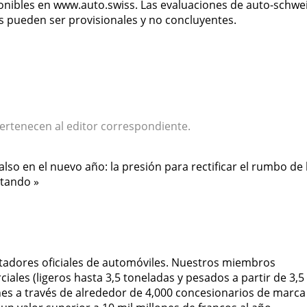
ponibles en www.auto.swiss. Las evaluaciones de auto-schwei
s pueden ser provisionales y no concluyentes.
ertenecen al editor correspondiente.
falso en el nuevo año: la presión para rectificar el rumbo de 
ntando »
rtadores oficiales de automóviles. Nuestros miembros
iales (ligeros hasta 3,5 toneladas y pesados a partir de 3,5
hes a través de alrededor de 4,000 concesionarios de marca