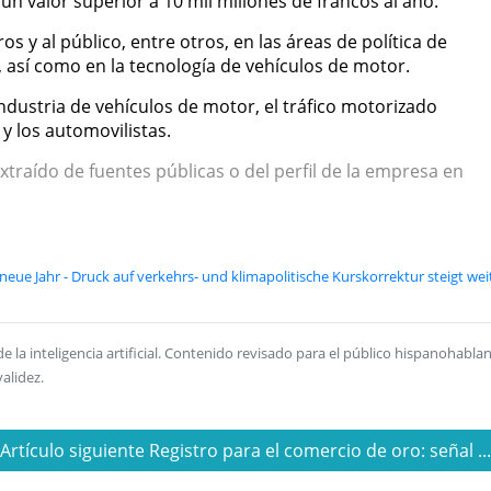
 un valor superior a 10 mil millones de francos al año.
s y al público, entre otros, en las áreas de política de
 así como en la tecnología de vehículos de motor.
ndustria de vehículos de motor, el tráfico motorizado
 y los automovilistas.
xtraído de fuentes públicas o del perfil de la empresa en
 neue Jahr - Druck auf verkehrs- und klimapolitische Kurskorrektur steigt wei
la inteligencia artificial. Contenido revisado para el público hispanohablan
alidez.
Artículo siguiente Registro para el comercio de oro: señal ..