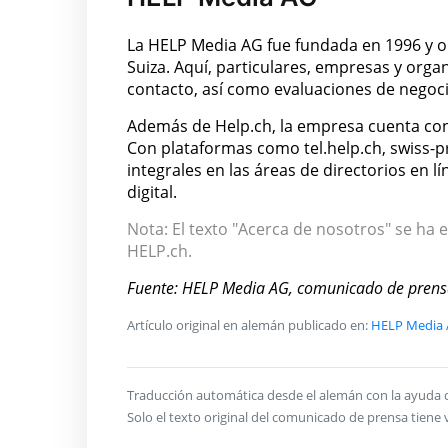
La HELP Media AG fue fundada en 1996 y op
Suiza. Aquí, particulares, empresas y orga
contacto, así como evaluaciones de negocio
Además de Help.ch, la empresa cuenta con
Con plataformas como tel.help.ch, swiss-
integrales en las áreas de directorios en l
digital.
Nota: El texto "Acerca de nosotros" se ha e
HELP.ch.
Fuente: HELP Media AG, comunicado de pren
Artículo original en alemán publicado en:
HELP Media A
Traducción automática desde el alemán con la ayuda de 
Solo el texto original del comunicado de prensa tiene v