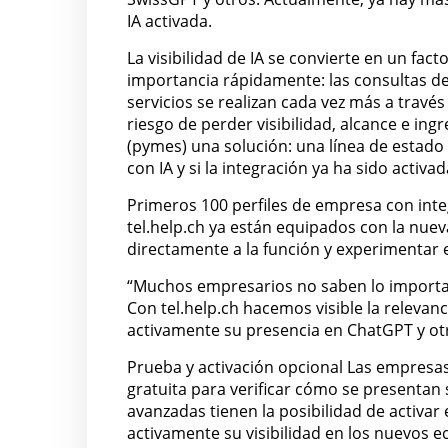
IA activada.
La visibilidad de IA se convierte en un fac
importancia rápidamente: las consultas de
servicios se realizan cada vez más a travé
riesgo de perder visibilidad, alcance e in
(pymes) una solución: una línea de estado
con IA y si la integración ya ha sido activad
Primeros 100 perfiles de empresa con inte
tel.help.ch ya están equipados con la nuev
directamente a la función y experimentar e
“Muchos empresarios no saben lo importan
Con tel.help.ch hacemos visible la releva
activamente su presencia en ChatGPT y ot
Prueba y activación opcional Las empresa
gratuita para verificar cómo se presentan
avanzadas tienen la posibilidad de activar
activamente su visibilidad en los nuevos e