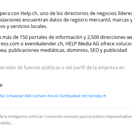
era con Help.ch, uno de los directorios de negocios lídere
nizaciones encuentran datos de registro mercantil, marcas 
s y servicios locales.
 más de 150 portales de información y 2,500 direcciones w
press.com o eventkalender.ch, HELP Media AG ofrece soluci
ínea, publicaciones mediáticas, dominios, SEO y publicidad
xtraído de fuentes públicas o del perfil de la empresa en
sa
G: Schweizer KMU sichern ihre KI-Sichtbarkeit mit tel.help.ch
la inteligencia artificial. Contenido revisado para el público hispanohablan
alidez.