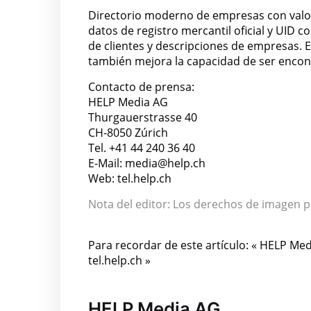
Directorio moderno de empresas con valor 
datos de registro mercantil oficial y UID 
de clientes y descripciones de empresas. 
también mejora la capacidad de ser enco
Contacto de prensa:
HELP Media AG
Thurgauerstrasse 40
CH-8050 Zúrich
Tel. +41 44 240 36 40
E-Mail: media@help.ch
Web: tel.help.ch
Nota del editor: Los derechos de imagen p
Para recordar de este artículo: « HELP Med
tel.help.ch »
HELP Media AG