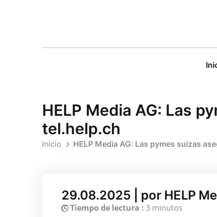
Ini
HELP Media AG: Las pym
tel.help.ch
Inicio
HELP Media AG: Las pymes suizas asegu
29.08.2025 | por HELP M
Tiempo de lectura :
3 minutos