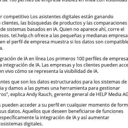
tor competitivo Los asistentes digitales están ganando
 clientes, las búsquedas de productos y las comparaciones
s de sistemas basados en IA. Quien no aparece ahí, corre el
gresos. tel.help.ch ofrece a las pequeñas y medianas empresa
 en el perfil de empresa muestra si los datos son compatibl
a.
gración de IA en línea Los primeros 100 perfiles de empres
a integración de IA. Las empresas y los clientes pueden acc
n vivo cómo se representa la visibilidad de IA.
tes que son los datos estructurados para los sistemas de 
ncia y damos a las pymes una herramienta para gestionar
ros”, explica Andy Rauch, gerente general de HELP Media AG
s pueden acceder a su perfil en cualquier momento de for
 sus datos. Aquellos que deseen beneficiarse de funciones
 específicamente la integración de IA y así aumentar
cosistemas digitales.