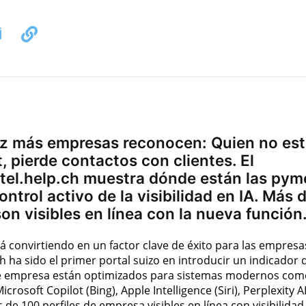
ez más empresas reconocen: Quien no es
 pierde contactos con clientes. El
 tel.help.ch muestra dónde están las pym
ntrol activo de la visibilidad en IA. Más 
on visibles en línea con la nueva función
 está convirtiendo en un factor clave de éxito para las empresa
ch ha sido el primer portal suizo en introducir un indicador 
s de empresa están optimizados para sistemas modernos co
osoft Copilot (Bing), Apple Intelligence (Siri), Perplexity AI
de 100 perfiles de empresa visibles en línea con visibilidad