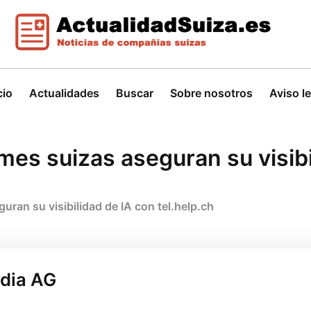
cio
Actualidades
Buscar
Sobre nosotros
Aviso l
es suizas aseguran su visibi
ran su visibilidad de IA con tel.help.ch
edia AG