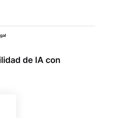
egal
lidad de IA con