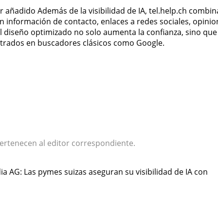
añadido Además de la visibilidad de IA, tel.help.ch combin
con información de contacto, enlaces a redes sociales, opini
El diseño optimizado no solo aumenta la confianza, sino que
ntrados en buscadores clásicos como Google.
ertenecen al editor correspondiente.
ia AG: Las pymes suizas aseguran su visibilidad de IA con