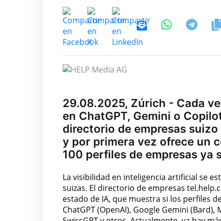
29.08.2025, Zúrich - Cada v
en ChatGPT, Gemini o Copilot,
directorio de empresas suizo
y por primera vez ofrece un co
100 perfiles de empresas ya s
La visibilidad en inteligencia artificial se
suizas. El directorio de empresas tel.help.
estado de IA, que muestra si los perfile
ChatGPT (OpenAI), Google Gemini (Bard), Micr
SwissGPT y otros. Actualmente, ya hay más 