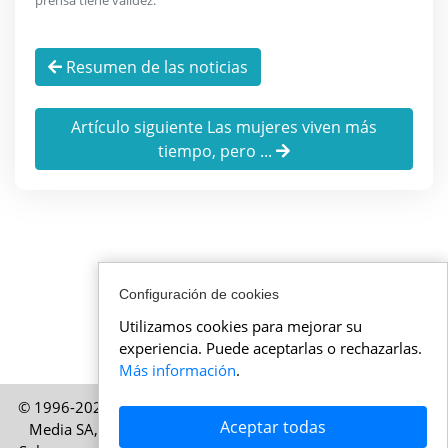
prensa tiene validez.
Resumen de las noticias
Artículo siguiente Las mujeres viven más
tiempo, pero ...
Configuración de cookies
Utilizamos cookies para mejorar su
experiencia. Puede aceptarlas o rechazarlas.
Más información
.
© 1996-2026 Actualidadsuiza.es – Una publicación de HELP
Aceptar todas
Media SA, Zúrich, Suiza – Todos los derechos reservados