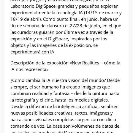
Laboratorio DigiSpace, grandes y pequeños exploran
experimentalmente la tecnología IA (14/15 de marzo y
18/19 de abril). Como punto final, en junio, habrá un
fin de semana de clausura el 27/28 de junio, en el que
las curadoras guiarán por última vez a través de la
exposición y en el DigiSpace, inspirados por los
objetos y las imágenes de la exposición, se
experimentará con IA.
Descripción de la exposición «New Realities – cómo la
IA nos representa»
¿Cómo cambia la IA nuestra visión del mundo? Desde
siempre, el ser humano ha creado imágenes que
combinan realidad y fantasía – desde la pintura hasta
la fotografía y el cine, hasta los medios digitales.
Desde la difusión de la inteligencia artificial, se abren
nuevas posibilidades creativas: textos, imágenes y
narraciones visuales completas surgen con un clic o
comando de voz. La base son volúmenes de datos de
los cuales los modelos de IA reconocen patrones y