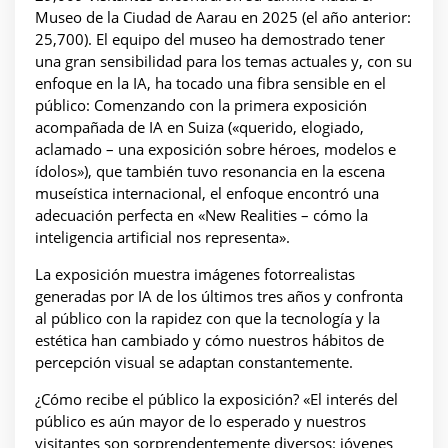
Museo de la Ciudad de Aarau en 2025 (el año anterior:
25,700). El equipo del museo ha demostrado tener
una gran sensibilidad para los temas actuales y, con su
enfoque en la IA, ha tocado una fibra sensible en el
público: Comenzando con la primera exposición
acompañada de IA en Suiza («querido, elogiado,
aclamado – una exposición sobre héroes, modelos e
ídolos»), que también tuvo resonancia en la escena
museística internacional, el enfoque encontró una
adecuación perfecta en «New Realities – cómo la
inteligencia artificial nos representa».
La exposición muestra imágenes fotorrealistas
generadas por IA de los últimos tres años y confronta
al público con la rapidez con que la tecnología y la
estética han cambiado y cómo nuestros hábitos de
percepción visual se adaptan constantemente.
¿Cómo recibe el público la exposición? «El interés del
público es aún mayor de lo esperado y nuestros
visitantes son sorprendentemente diversos: jóvenes