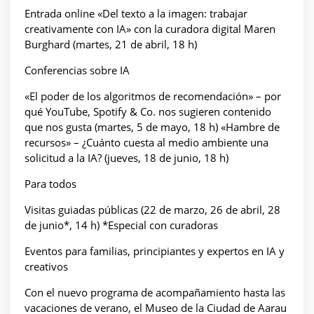
Entrada online «Del texto a la imagen: trabajar
creativamente con IA» con la curadora digital Maren
Burghard (martes, 21 de abril, 18 h)
Conferencias sobre IA
«El poder de los algoritmos de recomendación» – por
qué YouTube, Spotify & Co. nos sugieren contenido
que nos gusta (martes, 5 de mayo, 18 h) «Hambre de
recursos» – ¿Cuánto cuesta al medio ambiente una
solicitud a la IA? (jueves, 18 de junio, 18 h)
Para todos
Visitas guiadas públicas (22 de marzo, 26 de abril, 28
de junio*, 14 h) *Especial con curadoras
Eventos para familias, principiantes y expertos en IA y
creativos
Con el nuevo programa de acompañamiento hasta las
vacaciones de verano, el Museo de la Ciudad de Aarau