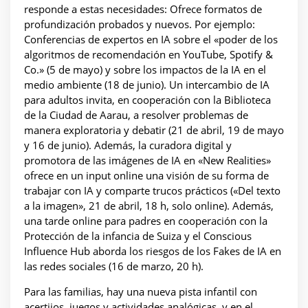
responde a estas necesidades: Ofrece formatos de
profundización probados y nuevos. Por ejemplo:
Conferencias de expertos en IA sobre el «poder de los
algoritmos de recomendación en YouTube, Spotify &
Co.» (5 de mayo) y sobre los impactos de la IA en el
medio ambiente (18 de junio). Un intercambio de IA
para adultos invita, en cooperación con la Biblioteca
de la Ciudad de Aarau, a resolver problemas de
manera exploratoria y debatir (21 de abril, 19 de mayo
y 16 de junio). Además, la curadora digital y
promotora de las imágenes de IA en «New Realities»
ofrece en un input online una visión de su forma de
trabajar con IA y comparte trucos prácticos («Del texto
a la imagen», 21 de abril, 18 h, solo online). Además,
una tarde online para padres en cooperación con la
Protección de la infancia de Suiza y el Conscious
Influence Hub aborda los riesgos de los Fakes de IA en
las redes sociales (16 de marzo, 20 h).
Para las familias, hay una nueva pista infantil con
acertijos, juegos y actividades analógicas, y en el