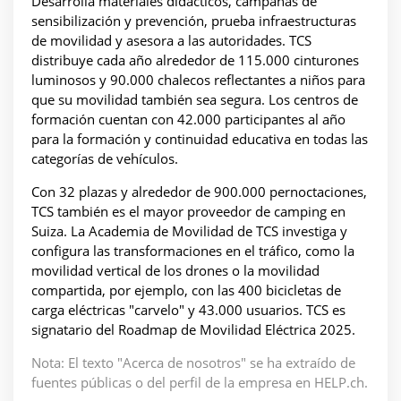
Desarrolla materiales didácticos, campañas de
sensibilización y prevención, prueba infraestructuras
de movilidad y asesora a las autoridades. TCS
distribuye cada año alrededor de 115.000 cinturones
luminosos y 90.000 chalecos reflectantes a niños para
que su movilidad también sea segura. Los centros de
formación cuentan con 42.000 participantes al año
para la formación y continuidad educativa en todas las
categorías de vehículos.
Con 32 plazas y alrededor de 900.000 pernoctaciones,
TCS también es el mayor proveedor de camping en
Suiza. La Academia de Movilidad de TCS investiga y
configura las transformaciones en el tráfico, como la
movilidad vertical de los drones o la movilidad
compartida, por ejemplo, con las 400 bicicletas de
carga eléctricas "carvelo" y 43.000 usuarios. TCS es
signatario del Roadmap de Movilidad Eléctrica 2025.
Nota: El texto "Acerca de nosotros" se ha extraído de
fuentes públicas o del perfil de la empresa en HELP.ch.