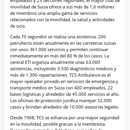
empleados y 23 secciones regionales, el mayor club de
movilidad de Suiza ofrece a sus más de 1,6 millones
de miembros una amplia gama de servicios
relacionados con la movilidad, la salud y actividades
de ocio.
Cada 70 segundos se realiza una asistencia. 200
patrulleros están anualmente en las carreteras suizas
con unos 361.000 servicios y permiten continuar
inmediatamente en más del 80 % de los casos. La
central ETI organiza anualmente unas 63.000
asistencias, incluyendo 3.500 diagnósticos médicos y
más de 1.300 repatriaciones. TCS Ambulance es el
mayor operador privado en servicios de emergencia y
transporte médico en Suiza con 400 empleados, 22
bases logísticas y alrededor de 45.000 servicios al año.
Las oficinas de protección jurídica manejan 52.000
casos y brindan alrededor de 10.000 asesorías legales.
Desde 1908, TCS se esfuerza por una mayor seguridad
en la movilidad, posible gracias a la membresía.