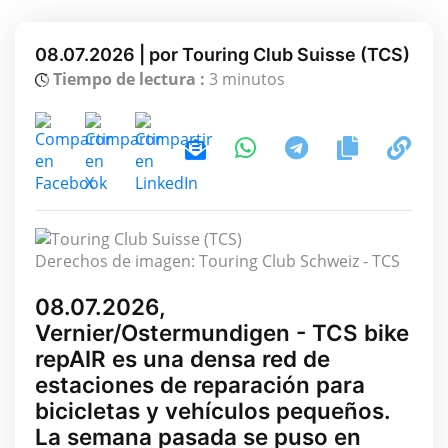
08.07.2026 | por Touring Club Suisse (TCS)
Tiempo de lectura :
3 minutos
Derechos de imagen: Touring Club Schweiz - TCS
08.07.2026,
Vernier/Ostermundigen - TCS bike
repAIR es una densa red de
estaciones de reparación para
bicicletas y vehículos pequeños.
La semana pasada se puso en