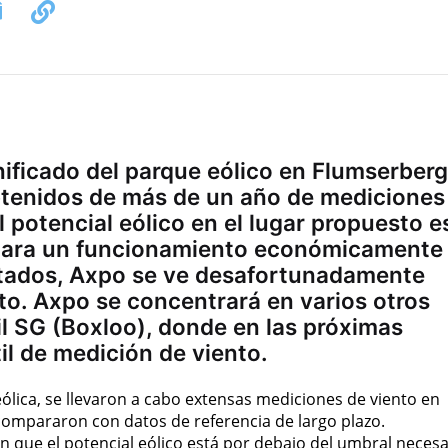
nificado del parque eólico en Flumserberg
btenidos de más de un año de mediciones
 potencial eólico en el lugar propuesto e
s para un funcionamiento económicamente
ultados, Axpo se ve desafortunadamente
to. Axpo se concentrará en varios otros
l SG (Boxloo), donde en las próximas
il de medición de viento.
lica, se llevaron a cabo extensas mediciones de viento en
ompararon con datos de referencia de largo plazo.
 que el potencial eólico está por debajo del umbral necesa