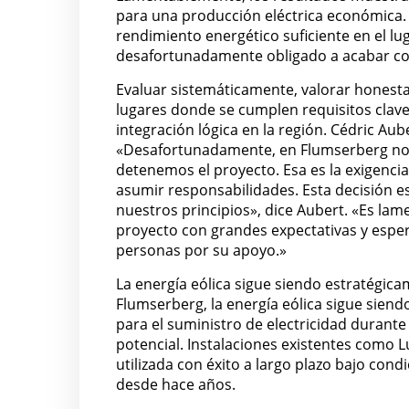
para una producción eléctrica económica. 
rendimiento energético suficiente en el lu
desafortunadamente obligado a acabar con
Evaluar sistemáticamente, valorar honesta
lugares donde se cumplen requisitos clav
integración lógica en la región. Cédric Aub
«Desafortunadamente, en Flumserberg no s
detenemos el proyecto. Esa es la exigenci
asumir responsabilidades. Esta decisión 
nuestros principios», dice Aubert. «Es la
proyecto con grandes expectativas y espe
personas por su apoyo.»
La energía eólica sigue siendo estratégic
Flumserberg, la energía eólica sigue siendo
para el suministro de electricidad durante
potencial. Instalaciones existentes como L
utilizada con éxito a largo plazo bajo con
desde hace años.