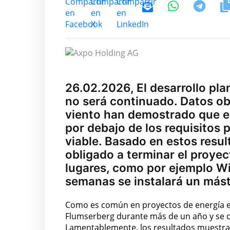
26.02.2026, El desarrollo pla
no será continuado. Datos o
viento han demostrado que el
por debajo de los requisito
viable. Basado en estos res
obligado a terminar el proyec
lugares, como por ejemplo Wi
semanas se instalará un mást
Como es común en proyectos de energía eó
Flumserberg durante más de un año y se c
Lamentablemente, los resultados muestran