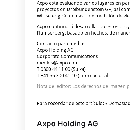
Axpo está evaluando varios lugares en par
proyectos en Dreibündenstein GR, así com
Wil, se erigirá un mástil de medición de v
Axpo continuará desarrollando estos proye
Flumserberg: basado en hechos, de maner
Contacto para medios:
Axpo Holding AG
Corporate Communications
medios@axpo.com
T 0800 44 11 00 (Suiza)
T +41 56 200 41 10 (Internacional)
Nota del editor: Los derechos de imagen p
Para recordar de este artículo: « Demasiad
Axpo Holding AG