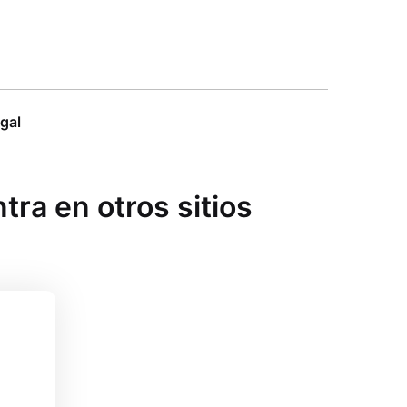
egal
ra en otros sitios