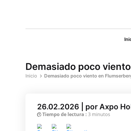
Ini
Demasiado poco viento 
Inicio
Demasiado poco viento en Flumserberg:
26.02.2026 | por Axpo Ho
Tiempo de lectura :
3 minutos