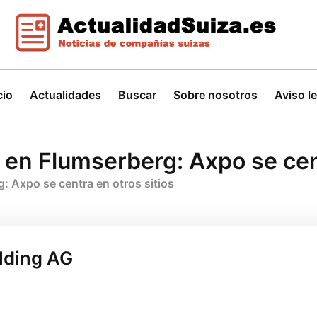
cio
Actualidades
Buscar
Sobre nosotros
Aviso l
en Flumserberg: Axpo se cent
 Axpo se centra en otros sitios
lding AG