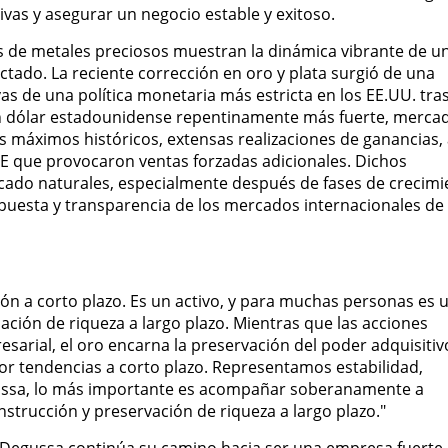
vas y asegurar un negocio estable y exitoso.
 de metales preciosos muestran la dinámica vibrante de u
ado. La reciente corrección en oro y plata surgió de una
as de una política monetaria más estricta en los EE.UU. tras
 dólar estadounidense repentinamente más fuerte, merca
máximos históricos, extensas realizaciones de ganancias, 
 que provocaron ventas forzadas adicionales. Dichos
cado naturales, especialmente después de fases de crecimi
espuesta y transparencia de los mercados internacionales de
ción a corto plazo. Es un activo, y para muchas personas es 
lación de riqueza a largo plazo. Mientras que las acciones
esarial, el oro encarna la preservación del poder adquisitiv
or tendencias a corto plazo. Representamos estabilidad,
gussa, lo más importante es acompañar soberanamente a
nstrucción y preservación de riqueza a largo plazo."