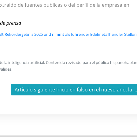
xtraído de fuentes públicas o del perfil de la empresa en
 de prensa
elt Rekordergebnis 2025 und nimmt als führender Edelmetallhändler Stellun
la inteligencia artificial. Contenido revisado para el público hispanohablan
alidez.
Artículo siguiente Inicio en falso en el nuevo año: la ..