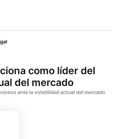
egal
ciona como líder del
tual del mercado
iosos ante la volatilidad actual del mercado