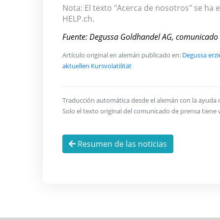
Nota: El texto "Acerca de nosotros" se ha e
HELP.ch.
Fuente: Degussa Goldhandel AG, comunicado
Artículo original en alemán publicado en:
Degussa erzi
aktuellen Kursvolatilität
Traducción automática desde el alemán con la ayuda de 
Solo el texto original del comunicado de prensa tiene v
Resumen de las noticias