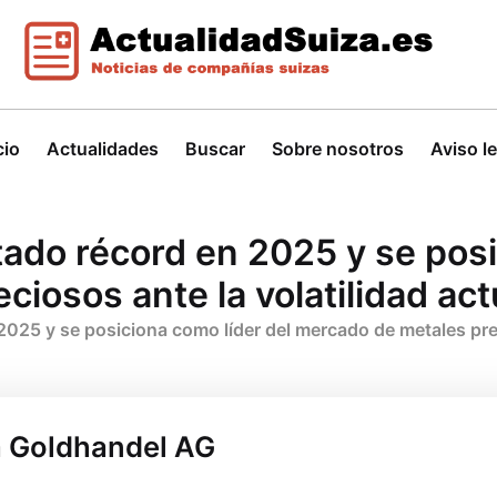
cio
Actualidades
Buscar
Sobre nosotros
Aviso l
tado récord en 2025 y se posi
iosos ante la volatilidad ac
025 y se posiciona como líder del mercado de metales prec
a Goldhandel AG