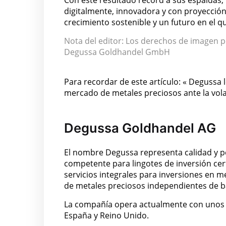
Con este resultado récord a sus espaldas
digitalmente, innovadora y con proyección
crecimiento sostenible y un futuro en el q
Nota del editor: Los derechos de imagen 
Degussa Goldhandel GmbH
Para recordar de este artículo: « Degussa 
mercado de metales preciosos ante la vola
Degussa Goldhandel AG
El nombre Degussa representa calidad y 
competente para lingotes de inversión ce
servicios integrales para inversiones en m
de metales preciosos independientes de 
La compañía opera actualmente con unos 2
España y Reino Unido.