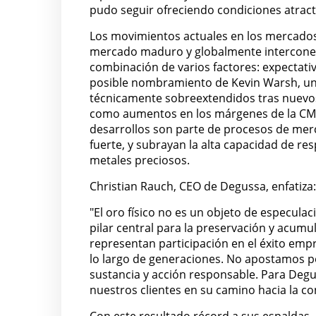
pudo seguir ofreciendo condiciones atracti
Los movimientos actuales en los mercados
mercado maduro y globalmente interconect
combinación de varios factores: expectativ
posible nombramiento de Kevin Warsh, un
técnicamente sobreextendidos tras nuevos 
como aumentos en los márgenes de la CME
desarrollos son parte de procesos de mer
fuerte, y subrayan la alta capacidad de r
metales preciosos.
Christian Rauch, CEO de Degussa, enfatiza:
"El oro físico no es un objeto de especula
pilar central para la preservación y acumu
representan participación en el éxito empr
lo largo de generaciones. No apostamos p
sustancia y acción responsable. Para De
nuestros clientes en su camino hacia la co