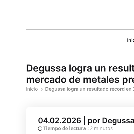
Ini
Degussa logra un resul
mercado de metales prec
Inicio
Degussa logra un resultado récord en 2
04.02.2026 | por Deguss
Tiempo de lectura :
2 minutos