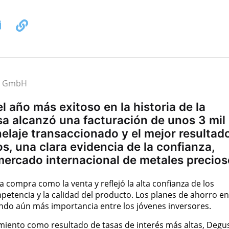
el GmbH
l año más exitoso en la historia de la
a alcanzó una facturación de unos 3 mil
elaje transaccionado y el mejor resultad
s, una clara evidencia de la confianza,
mercado internacional de metales precios
compra como la venta y reflejó la alta confianza de los
mpetencia y la calidad del producto. Los planes de ahorro e
ndo aún más importancia entre los jóvenes inversores.
miento como resultado de tasas de interés más altas, Degu