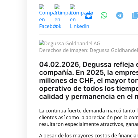
Derechos de imagen: Degussa Goldhand
04.02.2026, Degussa refleja e
compañía. En 2025, la empres
millones de CHF, el mayor ton
operativo de todos los tiempo
calidad y permanencia en el 
La continua fuerte demanda marcó tanto la 
clientes así como la apreciación por la co
resultaron especialmente atractivos, gana
A pesar de los mayores costos de financia