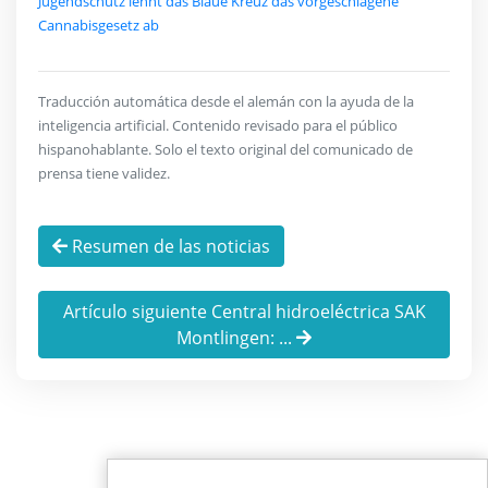
Jugendschutz lehnt das Blaue Kreuz das vorgeschlagene
Cannabisgesetz ab
Traducción automática desde el alemán con la ayuda de la
inteligencia artificial. Contenido revisado para el público
hispanohablante. Solo el texto original del comunicado de
prensa tiene validez.
Resumen de las noticias
Artículo siguiente Central hidroeléctrica SAK
Montlingen: ...