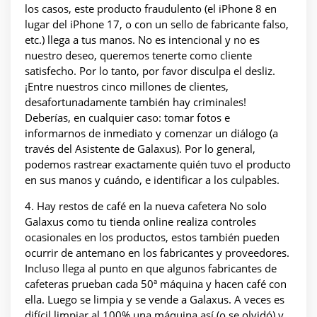
los casos, este producto fraudulento (el iPhone 8 en
lugar del iPhone 17, o con un sello de fabricante falso,
etc.) llega a tus manos. No es intencional y no es
nuestro deseo, queremos tenerte como cliente
satisfecho. Por lo tanto, por favor disculpa el desliz.
¡Entre nuestros cinco millones de clientes,
desafortunadamente también hay criminales!
Deberías, en cualquier caso: tomar fotos e
informarnos de inmediato y comenzar un diálogo (a
través del Asistente de Galaxus). Por lo general,
podemos rastrear exactamente quién tuvo el producto
en sus manos y cuándo, e identificar a los culpables.
4. Hay restos de café en la nueva cafetera No solo
Galaxus como tu tienda online realiza controles
ocasionales en los productos, estos también pueden
ocurrir de antemano en los fabricantes y proveedores.
Incluso llega al punto en que algunos fabricantes de
cafeteras prueban cada 50ª máquina y hacen café con
ella. Luego se limpia y se vende a Galaxus. A veces es
difícil limpiar al 100% una máquina así (o se olvidó) y