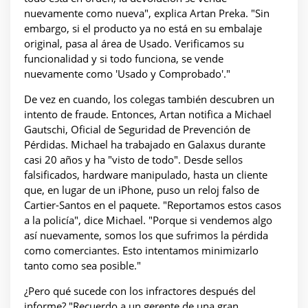
nuevamente como nueva", explica Artan Preka. "Sin
embargo, si el producto ya no está en su embalaje
original, pasa al área de Usado. Verificamos su
funcionalidad y si todo funciona, se vende
nuevamente como 'Usado y Comprobado'."
De vez en cuando, los colegas también descubren un
intento de fraude. Entonces, Artan notifica a Michael
Gautschi, Oficial de Seguridad de Prevención de
Pérdidas. Michael ha trabajado en Galaxus durante
casi 20 años y ha "visto de todo". Desde sellos
falsificados, hardware manipulado, hasta un cliente
que, en lugar de un iPhone, puso un reloj falso de
Cartier-Santos en el paquete. "Reportamos estos casos
a la policía", dice Michael. "Porque si vendemos algo
así nuevamente, somos los que sufrimos la pérdida
como comerciantes. Esto intentamos minimizarlo
tanto como sea posible."
¿Pero qué sucede con los infractores después del
informe? "Recuerdo a un gerente de una gran