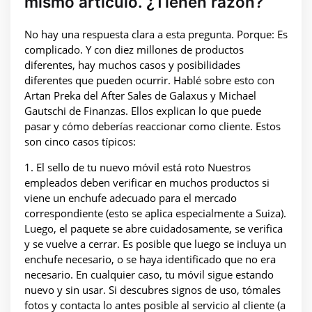
mismo artículo. ¿Tienen razón?
No hay una respuesta clara a esta pregunta. Porque: Es
complicado. Y con diez millones de productos
diferentes, hay muchos casos y posibilidades
diferentes que pueden ocurrir. Hablé sobre esto con
Artan Preka del After Sales de Galaxus y Michael
Gautschi de Finanzas. Ellos explican lo que puede
pasar y cómo deberías reaccionar como cliente. Estos
son cinco casos típicos:
1. El sello de tu nuevo móvil está roto Nuestros
empleados deben verificar en muchos productos si
viene un enchufe adecuado para el mercado
correspondiente (esto se aplica especialmente a Suiza).
Luego, el paquete se abre cuidadosamente, se verifica
y se vuelve a cerrar. Es posible que luego se incluya un
enchufe necesario, o se haya identificado que no era
necesario. En cualquier caso, tu móvil sigue estando
nuevo y sin usar. Si descubres signos de uso, tómales
fotos y contacta lo antes posible al servicio al cliente (a