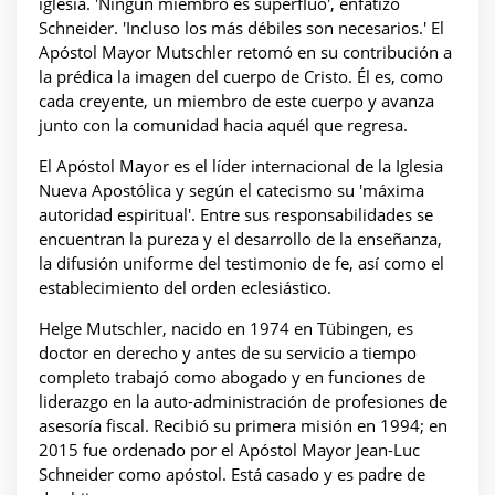
iglesia. 'Ningún miembro es superfluo', enfatizó
Schneider. 'Incluso los más débiles son necesarios.' El
Apóstol Mayor Mutschler retomó en su contribución a
la prédica la imagen del cuerpo de Cristo. Él es, como
cada creyente, un miembro de este cuerpo y avanza
junto con la comunidad hacia aquél que regresa.
El Apóstol Mayor es el líder internacional de la Iglesia
Nueva Apostólica y según el catecismo su 'máxima
autoridad espiritual'. Entre sus responsabilidades se
encuentran la pureza y el desarrollo de la enseñanza,
la difusión uniforme del testimonio de fe, así como el
establecimiento del orden eclesiástico.
Helge Mutschler, nacido en 1974 en Tübingen, es
doctor en derecho y antes de su servicio a tiempo
completo trabajó como abogado y en funciones de
liderazgo en la auto-administración de profesiones de
asesoría fiscal. Recibió su primera misión en 1994; en
2015 fue ordenado por el Apóstol Mayor Jean-Luc
Schneider como apóstol. Está casado y es padre de