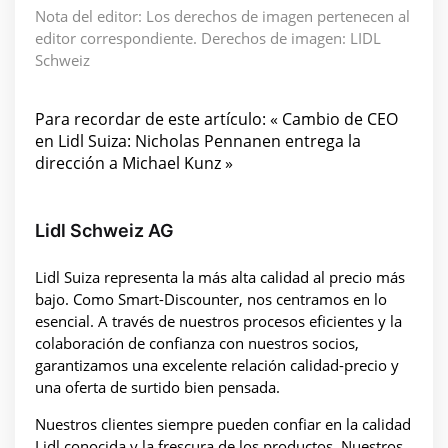
Nota del editor: Los derechos de imagen pertenecen al
editor correspondiente. Derechos de imagen: LIDL
Schweiz
Para recordar de este artículo: « Cambio de CEO
en Lidl Suiza: Nicholas Pennanen entrega la
dirección a Michael Kunz »
Lidl Schweiz AG
Lidl Suiza representa la más alta calidad al precio más
bajo. Como Smart-Discounter, nos centramos en lo
esencial. A través de nuestros procesos eficientes y la
colaboración de confianza con nuestros socios,
garantizamos una excelente relación calidad-precio y
una oferta de surtido bien pensada.
Nuestros clientes siempre pueden confiar en la calidad
Lidl conocida y la frescura de los productos. Nuestros