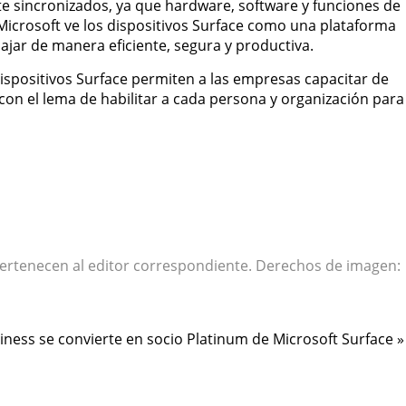
e sincronizados, ya que hardware, software y funciones de
icrosoft ve los dispositivos Surface como una plataforma
ajar de manera eficiente, segura y productiva.
dispositivos Surface permiten a las empresas capacitar de
on el lema de habilitar a cada persona y organización para
pertenecen al editor correspondiente. Derechos de imagen:
siness se convierte en socio Platinum de Microsoft Surface »