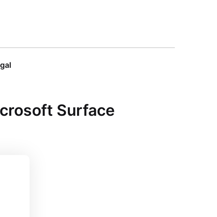
egal
crosoft Surface