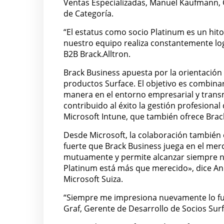
Ventas Especializadas, Manuel Kaufmann, 
de Categoría.
“El estatus como socio Platinum es un hi
nuestro equipo realiza constantemente lo
B2B Brack.Alltron.
Brack Business apuesta por la orientación 
productos Surface. El objetivo es combina
manera en el entorno empresarial y transm
contribuido al éxito la gestión profesional 
Microsoft Intune, que también ofrece Brac
Desde Microsoft, la colaboración tambié
fuerte que Brack Business juega en el mer
mutuamente y permite alcanzar siempre n
Platinum está más que merecido», dice An
Microsoft Suiza.
“Siempre me impresiona nuevamente lo fue
Graf, Gerente de Desarrollo de Socios Surf