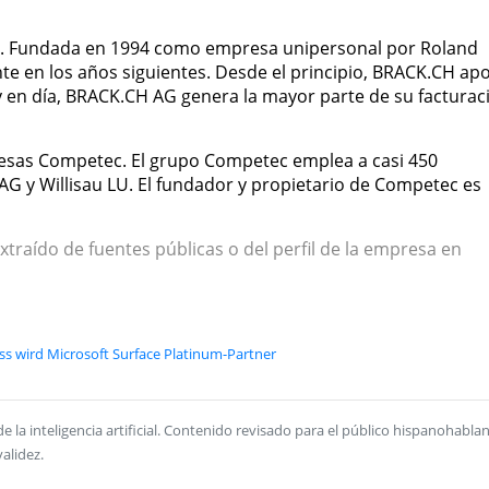
a. Fundada en 1994 como empresa unipersonal por Roland
te en los años siguientes. Desde el principio, BRACK.CH ap
oy en día, BRACK.CH AG genera la mayor parte de su facturac
sas Competec. El grupo Competec emplea a casi 450
G y Willisau LU. El fundador y propietario de Competec es
xtraído de fuentes públicas o del perfil de la empresa en
ss wird Microsoft Surface Platinum-Partner
la inteligencia artificial. Contenido revisado para el público hispanohablan
alidez.