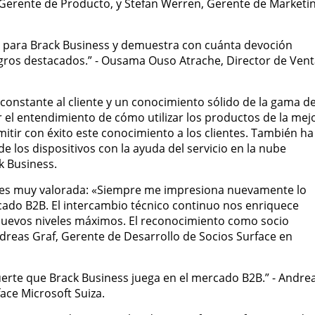
Gerente de Producto, y Stefan Werren, Gerente de Marketi
to para Brack Business y demuestra con cuánta devoción
gros destacados.” - Ousama Ouso Atrache, Director de Ven
constante al cliente y un conocimiento sólido de la gama d
r el entendimiento de cómo utilizar los productos de la mej
itir con éxito este conocimiento a los clientes. También ha
de los dispositivos con la ayuda del servicio en la nube
k Business.
n es muy valorada: «Siempre me impresiona nuevamente lo
cado B2B. El intercambio técnico continuo nos enriquece
uevos niveles máximos. El reconocimiento como socio
dreas Graf, Gerente de Desarrollo de Socios Surface en
rte que Brack Business juega en el mercado B2B.” - Andre
ace Microsoft Suiza.