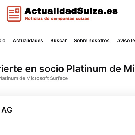
cio
Actualidades
Buscar
Sobre nosotros
Aviso l
ierte en socio Platinum de Mi
Platinum de Microsoft Surface
h AG