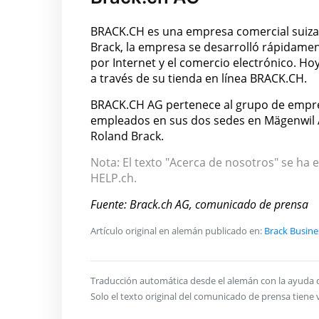
BRACK.CH es una empresa comercial suiz
Brack, la empresa se desarrolló rápidamen
por Internet y el comercio electrónico. H
a través de su tienda en línea BRACK.CH.
BRACK.CH AG pertenece al grupo de empre
empleados en sus dos sedes en Mägenwil A
Roland Brack.
Nota: El texto "Acerca de nosotros" se ha e
HELP.ch.
Fuente: Brack.ch AG, comunicado de prensa
Artículo original en alemán publicado en:
Brack Busine
Traducción automática desde el alemán con la ayuda de 
Solo el texto original del comunicado de prensa tiene v