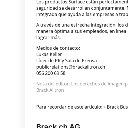
Los productos Surface están perfectament
seguridad se desarrollan conjuntamente. M
integrada que ayuda a las empresas a trab
A través de una estrecha integración, los 
manera óptima a sus empleados, en línea c
lograr más.
Medios de contacto:
Lukas Keller
Líder de PR y Sala de Prensa
publicrelations@brackalltron.ch
056 200 69 58
Nota del editor: Los derechos de imagen 
Brack.Alltron
Para recordar de este artículo: « Brack Bu
Brack.ch AG