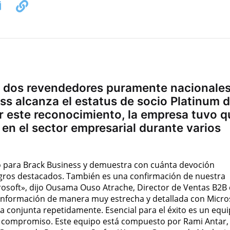
 dos revendedores puramente nacionale
ss alcanza el estatus de socio Platinum 
ar este reconocimiento, la empresa tuvo q
en el sector empresarial durante varios
to para Brack Business y demuestra con cuánta devoción
gros destacados. También es una confirmación de nuestra
rosoft», dijo Ousama Ouso Atrache, Director de Ventas B2B
 información de manera muy estrecha y detallada con Micro
a conjunta repetidamente. Esencial para el éxito es un equ
y compromiso. Este equipo está compuesto por Rami Antar,