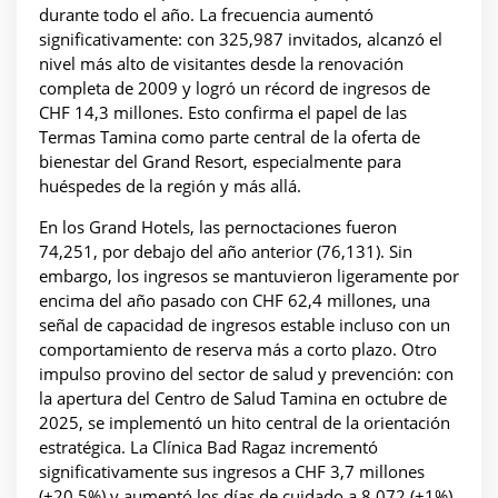
durante todo el año. La frecuencia aumentó
significativamente: con 325,987 invitados, alcanzó el
nivel más alto de visitantes desde la renovación
completa de 2009 y logró un récord de ingresos de
CHF 14,3 millones. Esto confirma el papel de las
Termas Tamina como parte central de la oferta de
bienestar del Grand Resort, especialmente para
huéspedes de la región y más allá.
En los Grand Hotels, las pernoctaciones fueron
74,251, por debajo del año anterior (76,131). Sin
embargo, los ingresos se mantuvieron ligeramente por
encima del año pasado con CHF 62,4 millones, una
señal de capacidad de ingresos estable incluso con un
comportamiento de reserva más a corto plazo. Otro
impulso provino del sector de salud y prevención: con
la apertura del Centro de Salud Tamina en octubre de
2025, se implementó un hito central de la orientación
estratégica. La Clínica Bad Ragaz incrementó
significativamente sus ingresos a CHF 3,7 millones
(+20,5%) y aumentó los días de cuidado a 8,072 (+1%).